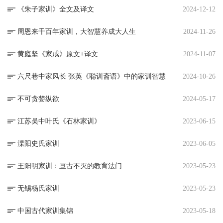
《朱子家训》全文及译文
2024-12-12
周恩来千百年家训，大智慧养成大人生
2024-11-26
黄庭坚《家戒》原文+译文
2024-11-07
六尺巷中家风长 张英《聪训斋语》中的家训智慧
2024-10-26
不可贪婪纵欲
2024-05-17
江苏吴中叶氏《石林家训》
2023-06-15
溧阳史氏家训
2023-06-05
王阳明家训：亘古不灭的教育法门
2023-05-23
无锡杨氏家训
2023-05-23
中国古代家训集锦
2023-05-18